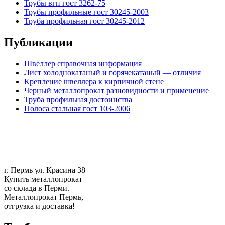
Трубы вгп гост 3262-75
Трубы профильные гост 30245-2003
Труба профильная гост 30245-2012
Публикации
Швеллер справочная информация
Лист холоднокатаный и горячекатаный — отличия
Крепление швеллера к кирпичной стене
Черный металлопрокат разновидности и применение
Труба профильная достоинства
Полоса стальная гост 103-2006
г. Пермь ул. Красина 38
Купить металлопрокат
со склада в Перми.
Металлопрокат Пермь,
отгрузка и доставка!