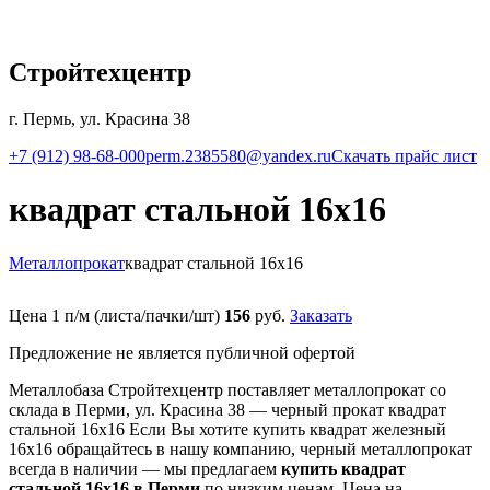
Стройтехцентр
г. Пермь, ул. Красина 38
+7 (912) 98-68-000
perm.2385580@yandex.ru
Скачать прайс лист
квадрат стальной 16х16
Металлопрокат
квадрат стальной 16х16
Цена 1 п/м (листа/пачки/шт)
156
руб.
Заказать
Предложение не является публичной офертой
Металлобаза Стройтехцентр поставляет металлопрокат со
склада в Перми, ул. Красина 38 — черный прокат квадрат
стальной 16х16 Если Вы хотите купить квадрат железный
16х16 обращайтесь в нашу компанию, черный металлопрокат
всегда в наличии — мы предлагаем
купить квадрат
стальной 16х16 в Перми
по низким ценам. Цена на