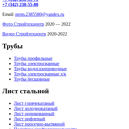
+7 (342) 238-55-80
Email:
perm.2385580@yandex.ru
Фото Стройтехцентр
2020 — 2022
Видео Стройтехцентр
2020-2022
Трубы
Трубы профильные
Трубы электросварные
Трубы водогазопроводные
Трубы электросварные х/к
Трубы бесшовные
Лист стальной
Лист горячекатаный
Лист холоднокатаный
Лист оцинкованный
Лист рифленый
Лист просечно-вытяжной