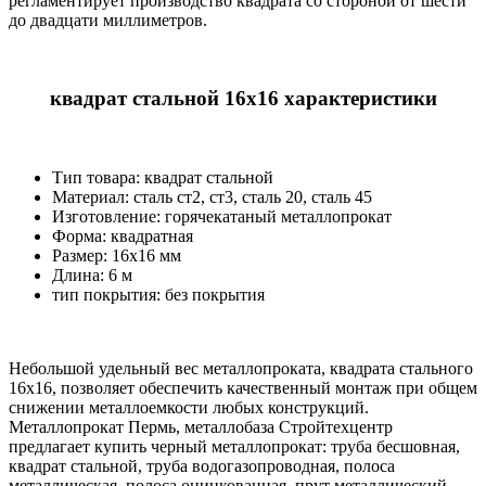
регламентирует производство квадрата со стороной от шести
до двадцати миллиметров.
квадрат стальной 16х16 характеристики
Тип товара: квадрат стальной
Материал: cталь ст2, ст3, сталь 20, сталь 45
Изготовление: горячекатаный металлопрокат
Форма: квадратная
Размер: 16х16 мм
Длина: 6 м
тип покрытия: без покрытия
Небольшой удельный вес металлопроката, квадрата стального
16х16, позволяет обеспечить качественный монтаж при общем
снижении металлоемкости любых конструкций.
Металлопрокат Пермь, металлобаза Стройтехцентр
предлагает купить черный металлопрокат: труба бесшовная,
квадрат стальной, труба водогазопроводная, полоса
металлическая, полоса оцинкованная, прут металлический,