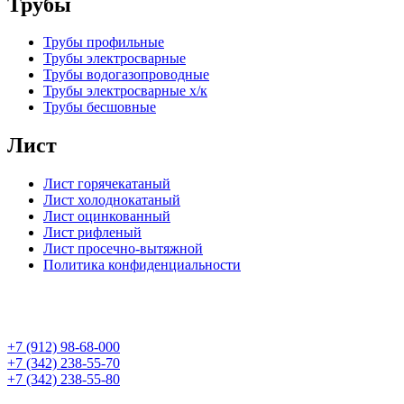
Трубы
Трубы профильные
Трубы электросварные
Трубы водогазопроводные
Трубы электросварные х/к
Трубы бесшовные
Лист
Лист горячекатаный
Лист холоднокатаный
Лист оцинкованный
Лист рифленый
Лист просечно-вытяжной
Политика конфиденциальности
+7 (912) 98-68-000
+7 (342) 238-55-70
+7 (342) 238-55-80