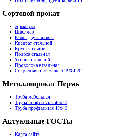
Политика конфиденциальности
Сортовой прокат
Арматура
Швеллер
Балка двутавровая
Квадрат стальной
Круг стальной
Полоса стальная
Уголок стальной
Проволока вязальная
Сварочная проволока СВ08Г2С
Металлопрокат Пермь
Труба мебельная
Труба профильная 40х20
Труба профильная 40х40
Актуальные ГОСТы
Карта сайта