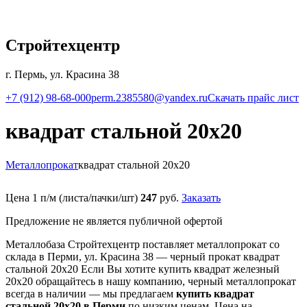
Стройтехцентр
г. Пермь, ул. Красина 38
+7 (912) 98-68-000
perm.2385580@yandex.ru
Скачать прайс лист
квадрат стальной 20х20
Металлопрокат
квадрат стальной 20х20
Цена 1 п/м (листа/пачки/шт)
247
руб.
Заказать
Предложение не является публичной офертой
Металлобаза Стройтехцентр поставляет металлопрокат со
склада в Перми, ул. Красина 38 — черный прокат квадрат
стальной 20х20 Если Вы хотите купить квадрат железный
20х20 обращайтесь в нашу компанию, черный металлопрокат
всегда в наличии — мы предлагаем
купить квадрат
стальной 20х20 в Перми
по низким ценам. Цена на