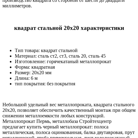
производство квадрата со стороной от шести до двадцати
миллиметров.
квадрат стальной 20х20 характеристики
Тип товара: квадрат стальной
Материал: cталь ст2, ст3, сталь 20, сталь 45
Изготовление: горячекатаный металлопрокат
Форма: квадратная
Размер: 20х20 мм
Длина: 6 м
тип покрытия: без покрытия
Небольшой удельный вес металлопроката, квадрата стального
20х20, позволяет обеспечить качественный монтаж при общем
снижении металлоемкости любых конструкций.
Металлопрокат Пермь, металлобаза Стройтехцентр
предлагает купить черный металлопрокат: полоса
металлическая, полоса оцинкованная, балка двутавровая, прут
металлический, труба прямоугольная, лист холоднокатаный,