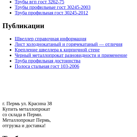
Трубы вгп гост 3262-75
Трубы профильные гост 30245-2003
Труба профильная гост 30245-2012
Публикации
Швеллер справочная информация
Лист холоднокатаный и горячекатаный — отличия
Крепление швеллера к кирпичной стене
Черный металлопрокат разновидности и применение
Труба профильная достоинства
Полоса стальная гост 103-2006
г. Пермь ул. Красина 38
Купить металлопрокат
со склада в Перми.
Металлопрокат Пермь,
отгрузка и доставка!