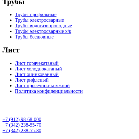
Трубы
Трубы профильные
Трубы электросварные
Трубы водогазопроводные
Трубы электросварные х/к
Трубы бесшовные
Лист
Лист горячекатаный
Лист холоднокатаный
Лист оцинкованный
Лист рифленый
Лист просечно-вытяжной
Политика конфиденциальности
+7 (912) 98-68-000
+7 (342) 238-55-70
+7 (342) 238-55-80