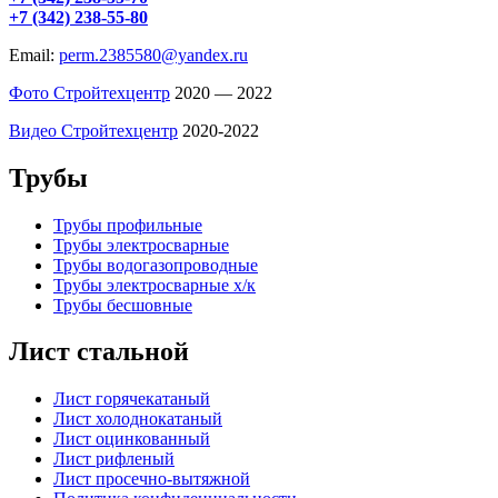
+7 (342) 238-55-80
Email:
perm.2385580@yandex.ru
Фото Стройтехцентр
2020 — 2022
Видео Стройтехцентр
2020-2022
Трубы
Трубы профильные
Трубы электросварные
Трубы водогазопроводные
Трубы электросварные х/к
Трубы бесшовные
Лист стальной
Лист горячекатаный
Лист холоднокатаный
Лист оцинкованный
Лист рифленый
Лист просечно-вытяжной