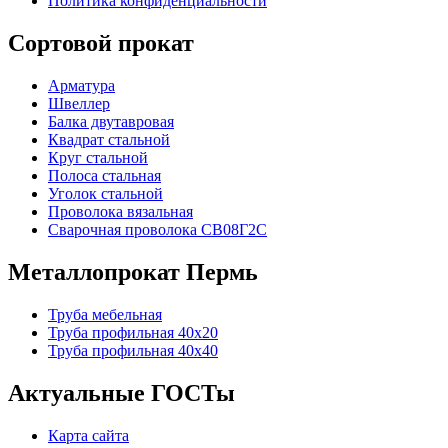
Политика конфиденциальности
Сортовой прокат
Арматура
Швеллер
Балка двутавровая
Квадрат стальной
Круг стальной
Полоса стальная
Уголок стальной
Проволока вязальная
Сварочная проволока СВ08Г2С
Металлопрокат Пермь
Труба мебельная
Труба профильная 40х20
Труба профильная 40х40
Актуальные ГОСТы
Карта сайта