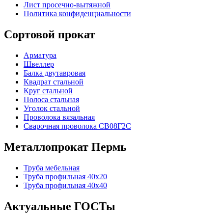
Лист просечно-вытяжной
Политика конфиденциальности
Сортовой прокат
Арматура
Швеллер
Балка двутавровая
Квадрат стальной
Круг стальной
Полоса стальная
Уголок стальной
Проволока вязальная
Сварочная проволока СВ08Г2С
Металлопрокат Пермь
Труба мебельная
Труба профильная 40х20
Труба профильная 40х40
Актуальные ГОСТы