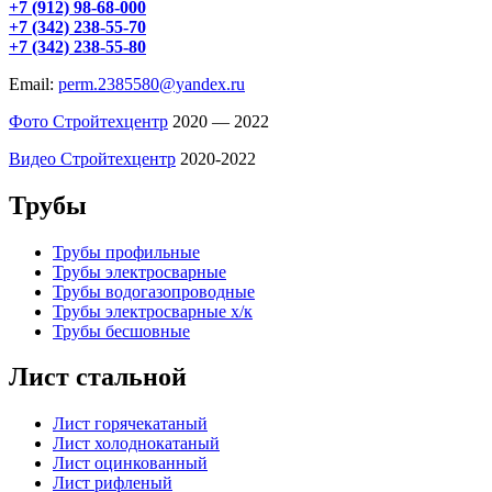
+7 (912) 98-68-000
+7 (342) 238-55-70
+7 (342) 238-55-80
Email:
perm.2385580@yandex.ru
Фото Стройтехцентр
2020 — 2022
Видео Стройтехцентр
2020-2022
Трубы
Трубы профильные
Трубы электросварные
Трубы водогазопроводные
Трубы электросварные х/к
Трубы бесшовные
Лист стальной
Лист горячекатаный
Лист холоднокатаный
Лист оцинкованный
Лист рифленый