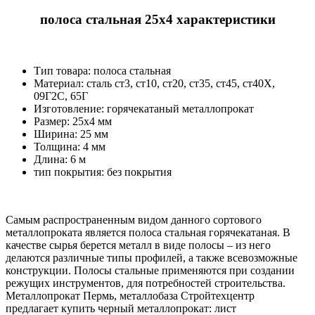
полоса стальная 25х4 характеристики
Тип товара: полоса стальная
Материал: cталь ст3, ст10, ст20, ст35, ст45, ст40Х,
09Г2С, 65Г
Изготовление: горячекатаный металлопрокат
Размер: 25х4 мм
Ширина: 25 мм
Толщина: 4 мм
Длина: 6 м
тип покрытия: без покрытия
Самым распространенным видом данного сортового
металлопроката является полоса стальная горячекатаная. В
качестве сырья берется металл в виде полосы – из него
делаются различные типы профилей, а также всевозможные
конструкции. Полосы стальные применяются при создании
режущих инструментов, для потребностей строительства.
Металлопрокат Пермь, металлобаза Стройтехцентр
предлагает купить черный металлопрокат: лист