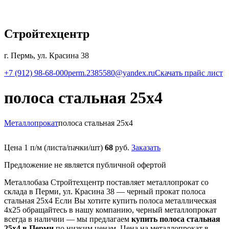
Стройтехцентр
г. Пермь, ул. Красина 38
+7 (912) 98-68-000
perm.2385580@yandex.ru
Скачать прайс лист
полоса стальная 25х4
Металлопрокат
полоса стальная 25х4
Цена 1 п/м (листа/пачки/шт)
68
руб.
Заказать
Предложение не является публичной офертой
Металлобаза Стройтехцентр поставляет металлопрокат со
склада в Перми, ул. Красина 38 — черный прокат полоса
стальная 25х4 Если Вы хотите купить полоса металлическая
4х25 обращайтесь в нашу компанию, черный металлопрокат
всегда в наличии — мы предлагаем
купить полоса стальная
25х4 в Перми
по низким ценам. Цена на металлопрокат в