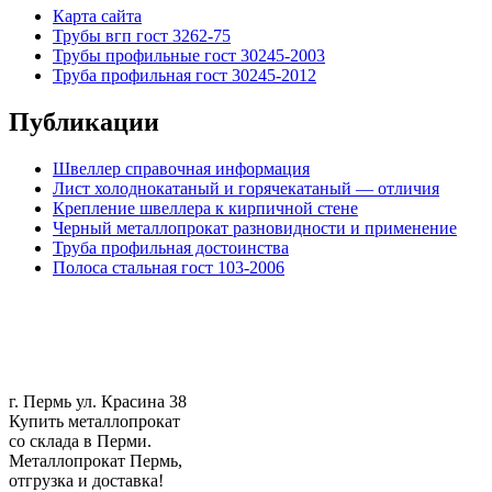
Карта сайта
Трубы вгп гост 3262-75
Трубы профильные гост 30245-2003
Труба профильная гост 30245-2012
Публикации
Швеллер справочная информация
Лист холоднокатаный и горячекатаный — отличия
Крепление швеллера к кирпичной стене
Черный металлопрокат разновидности и применение
Труба профильная достоинства
Полоса стальная гост 103-2006
г. Пермь ул. Красина 38
Купить металлопрокат
со склада в Перми.
Металлопрокат Пермь,
отгрузка и доставка!