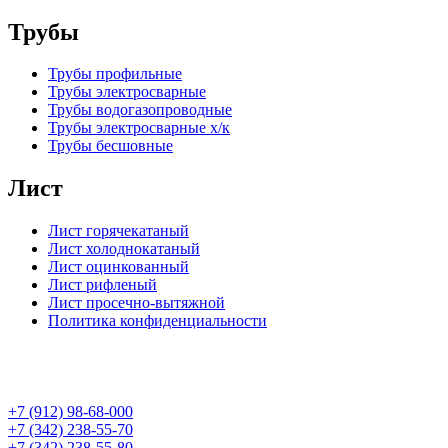
Трубы
Трубы профильные
Трубы электросварные
Трубы водогазопроводные
Трубы электросварные х/к
Трубы бесшовные
Лист
Лист горячекатаный
Лист холоднокатаный
Лист оцинкованный
Лист рифленый
Лист просечно-вытяжной
Политика конфиденциальности
+7 (912) 98-68-000
+7 (342) 238-55-70
+7 (342) 238-55-80