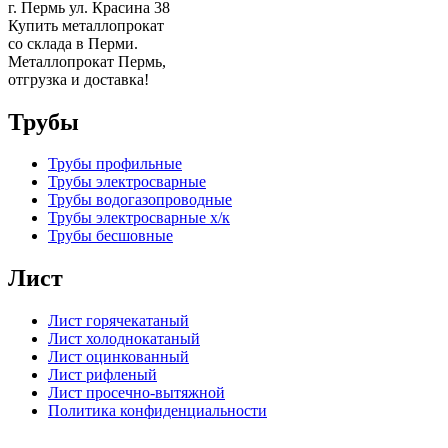
г. Пермь ул. Красина 38
Купить металлопрокат
со склада в Перми.
Металлопрокат Пермь,
отгрузка и доставка!
Трубы
Трубы профильные
Трубы электросварные
Трубы водогазопроводные
Трубы электросварные х/к
Трубы бесшовные
Лист
Лист горячекатаный
Лист холоднокатаный
Лист оцинкованный
Лист рифленый
Лист просечно-вытяжной
Политика конфиденциальности