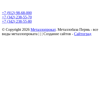
+7 (912) 98-68-000
+7 (342) 238-55-70
+7 (342) 238-55-80
© Copyright 2026
Металлопрокат
. Металлобаза Пермь - все
виды металлопроката
| | | Создание сайтов -
Сайтоград