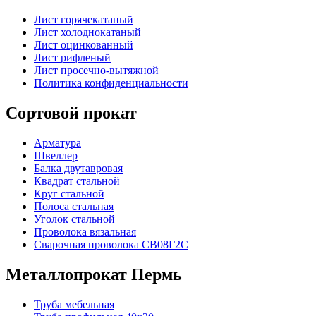
Лист горячекатаный
Лист холоднокатаный
Лист оцинкованный
Лист рифленый
Лист просечно-вытяжной
Политика конфиденциальности
Сортовой прокат
Арматура
Швеллер
Балка двутавровая
Квадрат стальной
Круг стальной
Полоса стальная
Уголок стальной
Проволока вязальная
Сварочная проволока СВ08Г2С
Металлопрокат Пермь
Труба мебельная