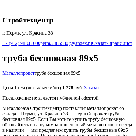
Стройтехцентр
г. Пермь, ул. Красина 38
+7 (912) 98-68-000
perm.2385580@yandex.ru
Скачать прайс лист
труба бесшовная 89х5
Металлопрокат
труба бесшовная 89х5
Цена 1 п/м (листа/пачки/шт)
1 778
руб.
Заказать
Предложение не является публичной офертой
Металлобаза Стройтехцентр поставляет металлопрокат со
склада в Перми, ул. Красина 38 — черный прокат труба
бесшовная 89х5. Если Вы хотите купить трубу бесшовную
обращайтесь в нашу компанию, черный металлопрокат всегда
в наличии — мы предлагаем купить трубы бесшовные 89х5
по низким ценам. Цена на металлопрокат в Перми — труба