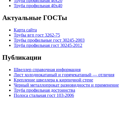
Труба профильная 40х20
Труба профильная 40х40
Актуальные ГОСТы
Карта сайта
Трубы вгп гост 3262-75
Трубы профильные гост 30245-2003
Труба профильная гост 30245-2012
Публикации
Швеллер справочная информация
Лист холоднокатаный и горячекатаный — отличия
Крепление швеллера к кирпичной стене
Черный металлопрокат разновидности и применение
Труба профильная достоинства
Полоса стальная гост 103-2006