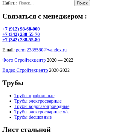
Найти:
Связаться с менеджером :
+7 (912) 98-68-000
+7 (342) 238-55-70
+7 (342) 238-55-80
Email:
perm.2385580@yandex.ru
Фото Стройтехцентр
2020 — 2022
Видео Стройтехцентр
2020-2022
Трубы
Трубы профильные
Трубы электросварные
Трубы водогазопроводные
Трубы электросварные х/к
Трубы бесшовные
Лист стальной