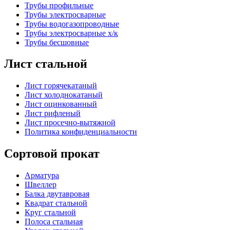
Трубы профильные
Трубы электросварные
Трубы водогазопроводные
Трубы электросварные х/к
Трубы бесшовные
Лист стальной
Лист горячекатаный
Лист холоднокатаный
Лист оцинкованный
Лист рифленый
Лист просечно-вытяжной
Политика конфиденциальности
Сортовой прокат
Арматура
Швеллер
Балка двутавровая
Квадрат стальной
Круг стальной
Полоса стальная