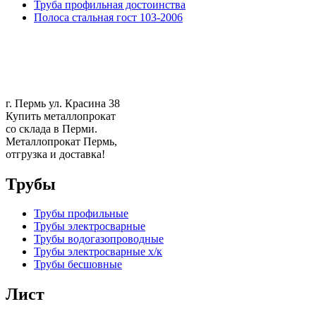
Труба профильная достоинства
Полоса стальная гост 103-2006
г. Пермь ул. Красина 38
Купить металлопрокат
со склада в Перми.
Металлопрокат Пермь,
отгрузка и доставка!
Трубы
Трубы профильные
Трубы электросварные
Трубы водогазопроводные
Трубы электросварные х/к
Трубы бесшовные
Лист