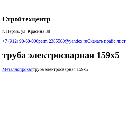
Стройтехцентр
г. Пермь, ул. Красина 38
+7 (912) 98-68-000
perm.2385580@yandex.ru
Скачать прайс лист
труба электросварная 159х5
Металлопрокат
труба электросварная 159х5