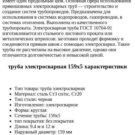
Имеет один продольный шов. Основная сфера использования
прямошовных электросварных труб ― строительство и
создание систем трубопроводов. Предназначена для
использования в системах водопроводов, газопроводов, в
системах отопления. Выполнена из качественного
трубопроката. Электросварная труба ГОСТ 10704-91
изготавливается из стального листового проката или
металлических штрипсов: заготовки проходят формовку и
соединяются прямым швом с помощью электросварки. Такие
трубы не рассчитаны на высокое давление, однако они
отличаются долговечностью и невысокой ценой.
труба электросварная 159х5 характеристики
Тип товара: труба электросварная
Материал: cталь Ст3 сп/пс, Ст20
Тип стали: черная
Изготовление: электросварное
Форма: круглая
Сечение трубы: 159х5
тип покрытия: без покрытия
Длина: 9.4 м и 12 м
Наружный диаметр: 159 мм