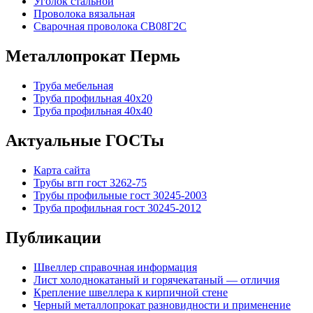
Уголок стальной
Проволока вязальная
Сварочная проволока СВ08Г2С
Металлопрокат Пермь
Труба мебельная
Труба профильная 40х20
Труба профильная 40х40
Актуальные ГОСТы
Карта сайта
Трубы вгп гост 3262-75
Трубы профильные гост 30245-2003
Труба профильная гост 30245-2012
Публикации
Швеллер справочная информация
Лист холоднокатаный и горячекатаный — отличия
Крепление швеллера к кирпичной стене
Черный металлопрокат разновидности и применение