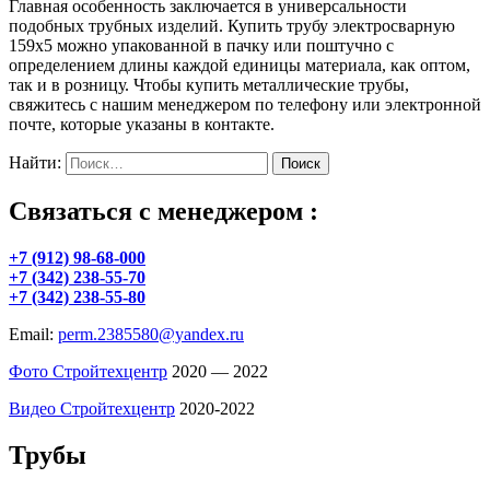
Главная особенность заключается в универсальности
подобных трубных изделий. Купить трубу электросварную
159х5 можно упакованной в пачку или поштучно с
определением длины каждой единицы материала, как оптом,
так и в розницу. Чтобы купить металлические трубы,
свяжитесь с нашим менеджером по телефону или электронной
почте, которые указаны в контакте.
Найти:
Связаться с менеджером :
+7 (912) 98-68-000
+7 (342) 238-55-70
+7 (342) 238-55-80
Email:
perm.2385580@yandex.ru
Фото Стройтехцентр
2020 — 2022
Видео Стройтехцентр
2020-2022
Трубы