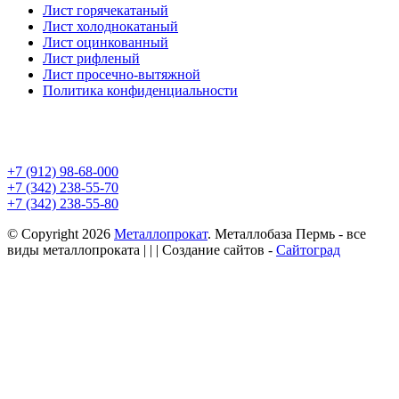
Лист горячекатаный
Лист холоднокатаный
Лист оцинкованный
Лист рифленый
Лист просечно-вытяжной
Политика конфиденциальности
+7 (912) 98-68-000
+7 (342) 238-55-70
+7 (342) 238-55-80
© Copyright 2026
Металлопрокат
. Металлобаза Пермь - все
виды металлопроката
| | | Создание сайтов -
Сайтоград