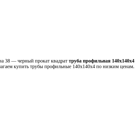
ина 38 — черный прокат квадрат
труба профильная 140х140х4
лагаем купить трубы профильные 140х140х4 по низким ценам.