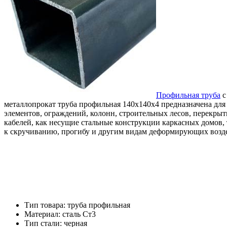
Профильная труба
с
металлопрокат труба профильная 140х140х4 предназначена для
элементов, ограждений, колонн, строительных лесов, перекрыт
кабелей, как несущие стальные конструкции каркасных домов
к скручиванию, прогибу и другим видам деформирующих возд
Тип товара: труба профильная
Материал: cталь Ст3
Тип стали: черная