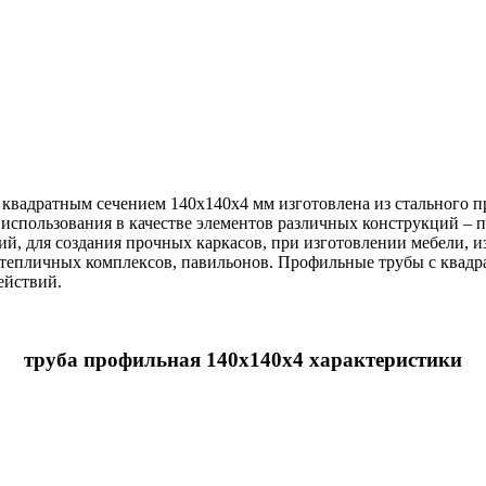
 квадратным сечением 140х140х4 мм изготовлена из стального 
 использования в качестве элементов различных конструкций – 
ий, для создания прочных каркасов, при изготовлении мебели, 
, тепличных комплексов, павильонов. Профильные трубы с квад
ействий.
труба профильная 140х140х4 характеристики