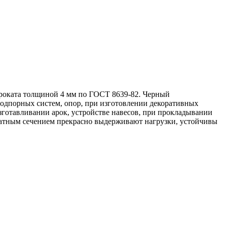
проката толщиной 4 мм по ГОСТ 8639-82. Черный
подпорных систем, опор, при изготовлении декоративных
изготавливании арок, устройстве навесов, при прокладывании
ратным сечением прекрасно выдерживают нагрузки, устойчивы