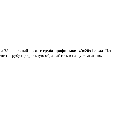
ина 38 — черный прокат
труба профильная 40х20х1 овал
. Цена
купить трубу профильную обращайтесь в нашу компанию,