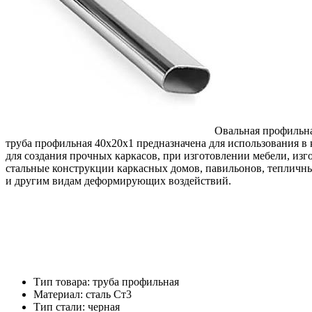
Овальная профильна
труба профильная 40х20х1 предназначена для использования в 
для создания прочных каркасов, при изготовлении мебели, изг
стальные конструкции каркасных домов, павильонов, тепличн
и другим видам деформирующих воздействий.
Тип товара: труба профильная
Материал: cталь Ст3
Тип стали: черная