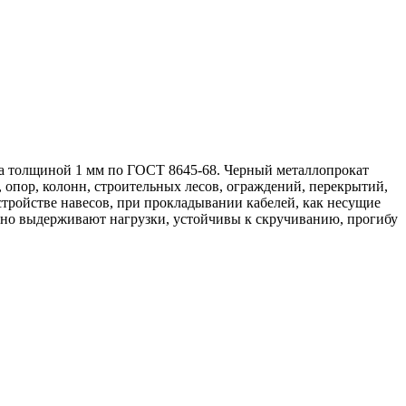
та толщиной 1 мм по ГОСТ 8645-68. Черный металлопрокат
 опор, колонн, строительных лесов, ограждений, перекрытий,
стройстве навесов, при прокладывании кабелей, как несущие
сно выдерживают нагрузки, устойчивы к скручиванию, прогибу