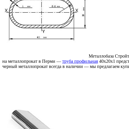
Металлобаза Стройт
на металлопрокат в Перми —
труба профильная
40х20х1 предст
черный металлопрокат всегда в наличии — мы предлагаем куп