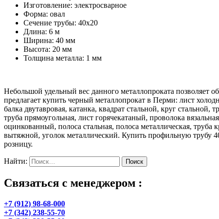
Изготовление: электросварное
Форма: овал
Сечение трубы: 40х20
Длина: 6 м
Ширина: 40 мм
Высота: 20 мм
Толщина металла: 1 мм
Небольшой удельный вес данного металлопроката позволяет о
предлагает купить черный металлопрокат в Перми: лист холодно
балка двутавровая, катанка, квадрат стальной, круг стальной, 
труба прямоугольная, лист горячекатаный, проволока вязальная
оцинкованный, полоса стальная, полоса металлическая, труба к
вытяжной, уголок металлический. Купить профильную трубу 40
розницу.
Найти:
Связаться с менеджером :
+7 (912) 98-68-000
+7 (342) 238-55-70