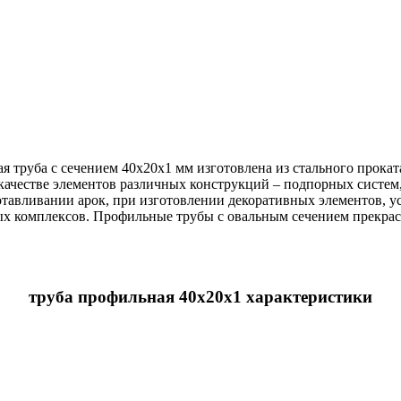
я труба с сечением 40х20х1 мм изготовлена из стального прока
качестве элементов различных конструкций – подпорных систем,
отавливании арок, при изготовлении декоративных элементов, у
ых комплексов. Профильные трубы с овальным сечением прекра
труба профильная 40х20х1 характеристики