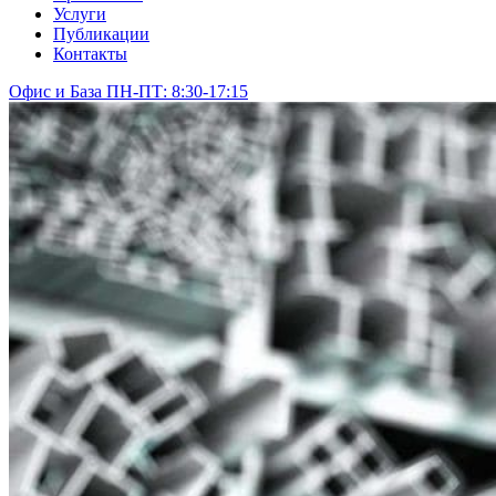
Услуги
Публикации
Контакты
Офис и База ПН-ПТ: 8:30-17:15