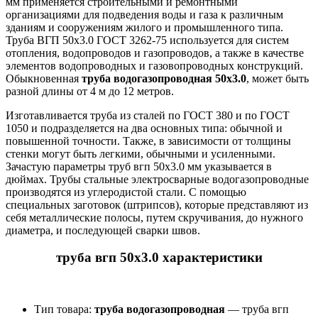
мм применяется строительными и ремонтными
организациями для подведения воды и газа к различным
зданиям и сооружениям жилого и промышленного типа.
Труба ВГП 50х3.0 ГОСТ 3262-75 используется для систем
отопления, водопроводов и газопроводов, а также в качестве
элементов водопроводных и газовопроводных конструкций.
Обыкновенная
труба водогазопроводная 50х3.0
, может быть
разной длины от 4 м до 12 метров.
Изготавливается труба из сталей по ГОСТ 380 и по ГОСТ
1050 и подразделяется на два основных типа: обычной и
повышенной точности. Также, в зависимости от толщины
стенки могут быть легкими, обычными и усиленными.
Зачастую параметры труб вгп 50х3.0 мм указывается в
дюймах. Трубы стальные электросварные водогазопроводные
производятся из углеродистой стали. С помощью
специальных заготовок (штрипсов), которые представляют из
себя металлические полосы, путем скручивания, до нужного
диаметра, и последующей сварки швов.
труба вгп 50х3.0
характеристики
Тип товара:
труба водогазопроводная
— труба вгп