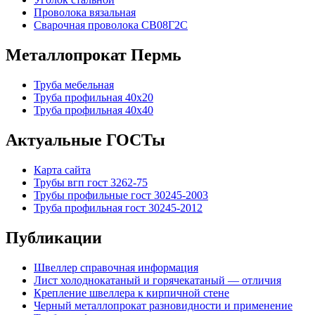
Проволока вязальная
Сварочная проволока СВ08Г2С
Металлопрокат Пермь
Труба мебельная
Труба профильная 40х20
Труба профильная 40х40
Актуальные ГОСТы
Карта сайта
Трубы вгп гост 3262-75
Трубы профильные гост 30245-2003
Труба профильная гост 30245-2012
Публикации
Швеллер справочная информация
Лист холоднокатаный и горячекатаный — отличия
Крепление швеллера к кирпичной стене
Черный металлопрокат разновидности и применение