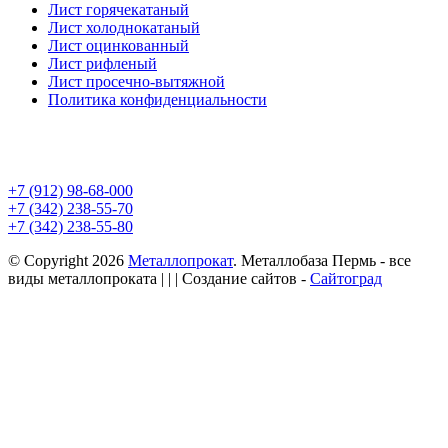
Лист горячекатаный
Лист холоднокатаный
Лист оцинкованный
Лист рифленый
Лист просечно-вытяжной
Политика конфиденциальности
+7 (912) 98-68-000
+7 (342) 238-55-70
+7 (342) 238-55-80
© Copyright 2026
Металлопрокат
. Металлобаза Пермь - все
виды металлопроката
| | | Создание сайтов -
Сайтоград