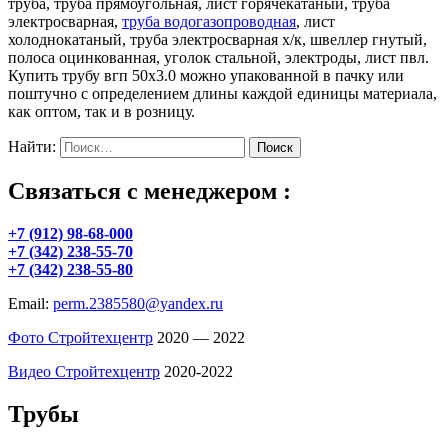
труба, труба прямоугольная, лист горячекатаный, труба
электросварная,
труба водогазопроводная
, лист
холоднокатаный, труба электросварная х/к, швеллер гнутый,
полоса оцинкованная, уголок стальной, электроды, лист пвл.
Купить трубу вгп 50х3.0 можно упакованной в пачку или
поштучно с определением длины каждой единицы материала,
как оптом, так и в розницу.
Найти:
Связаться с менеджером :
+7 (912) 98-68-000
+7 (342) 238-55-70
+7 (342) 238-55-80
Email:
perm.2385580@yandex.ru
Фото Стройтехцентр
2020 — 2022
Видео Стройтехцентр
2020-2022
Трубы