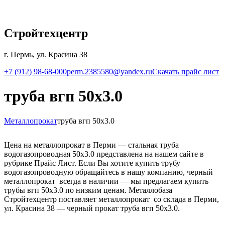
Стройтехцентр
г. Пермь, ул. Красина 38
+7 (912) 98-68-000
perm.2385580@yandex.ru
Скачать прайс лист
труба вгп 50х3.0
Металлопрокат
труба вгп 50х3.0
Цена на металлопрокат в Перми — стальная труба
водогазопроводная 50х3.0 представлена на нашем сайте в
рубрике Прайс Лист. Если Вы хотите купить трубу
водогазопроводную обращайтесь в нашу компанию, черный
металлопрокат всегда в наличии — мы предлагаем купить
трубы вгп 50х3.0 по низким ценам. Металлобаза
Стройтехцентр поставляет металлопрокат со склада в Перми,
ул. Красина 38 — черный прокат труба вгп 50х3.0.