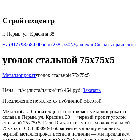
Стройтехцентр
г. Пермь, ул. Красина 38
+7 (912) 98-68-000
perm.2385580@yandex.ru
Скачать прайс лист
уголок стальной 75х75х5
Металлопрокат
уголок стальной 75х75х5
Цена 1 п/м (листа/пачки/шт)
464
руб.
Заказать
Предложение не является публичной офертой
Металлобаза Стройтехцентр поставляет металлопрокат со
склада в Перми, ул. Красина 38 — черный прокат уголок
стальной 75х75х5. Если Вы хотите купить уголок стальной
75х75х5 ГОСТ 8509-93 обращайтесь в нашу компанию,
черный металлопрокат всегда в наличии — мы предлагаем
купить уголок стальной 75х75х5
по низким ценам. Цена на