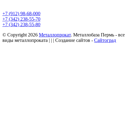
+7 (912) 98-68-000
+7 (342) 238-55-70
+7 (342) 238-55-80
© Copyright 2026
Металлопрокат
. Металлобаза Пермь - все
виды металлопроката
| | | Создание сайтов -
Сайтоград