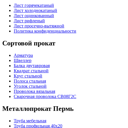
Лист горячекатаный
Лист холоднокатаный
Лист оцинкованный
Лист рифленый
Лист просечно-вытяжной
Политика конфиденциальности
Сортовой прокат
Арматура
Швеллер
Балка двутавровая
Квадрат стальной
Круг стальной
Полоса стальная
Уголок стальной
Проволока вязальная
Сварочная проволока СВ08Г2С
Металлопрокат Пермь
Труба мебельная
Труба профильная 40х20