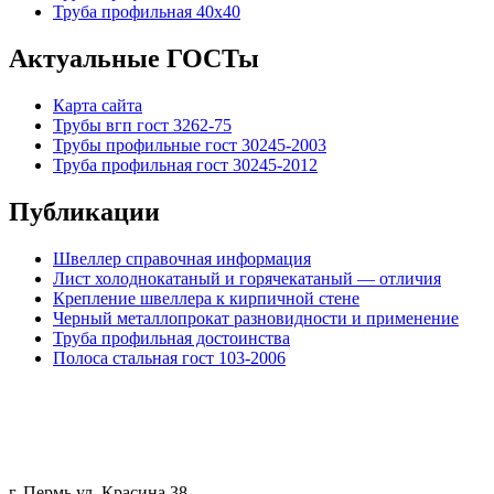
Труба профильная 40х40
Актуальные ГОСТы
Карта сайта
Трубы вгп гост 3262-75
Трубы профильные гост 30245-2003
Труба профильная гост 30245-2012
Публикации
Швеллер справочная информация
Лист холоднокатаный и горячекатаный — отличия
Крепление швеллера к кирпичной стене
Черный металлопрокат разновидности и применение
Труба профильная достоинства
Полоса стальная гост 103-2006
г. Пермь ул. Красина 38