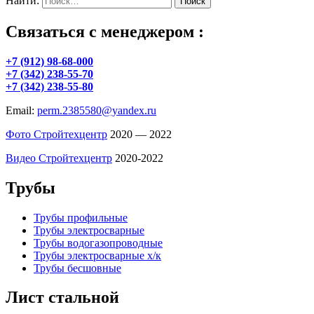
Найти:
Связаться с менеджером :
+7 (912) 98-68-000
+7 (342) 238-55-70
+7 (342) 238-55-80
Email:
perm.2385580@yandex.ru
Фото Стройтехцентр
2020 — 2022
Видео Стройтехцентр
2020-2022
Трубы
Трубы профильные
Трубы электросварные
Трубы водогазопроводные
Трубы электросварные х/к
Трубы бесшовные
Лист стальной