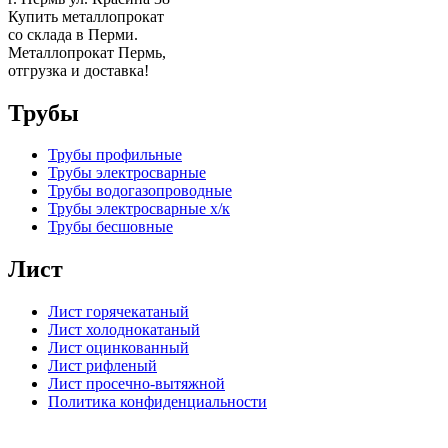
Купить металлопрокат
со склада в Перми.
Металлопрокат Пермь,
отгрузка и доставка!
Трубы
Трубы профильные
Трубы электросварные
Трубы водогазопроводные
Трубы электросварные х/к
Трубы бесшовные
Лист
Лист горячекатаный
Лист холоднокатаный
Лист оцинкованный
Лист рифленый
Лист просечно-вытяжной
Политика конфиденциальности