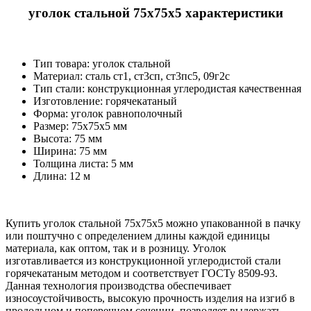
уголок стальной 75х75х5 характеристики
Тип товара: уголок стальной
Материал: cталь ст1, ст3сп, ст3пс5, 09г2с
Тип стали: конструкционная углеродистая качественная
Изготовление: горячекатаный
Форма: уголок равнополочный
Размер: 75х75х5 мм
Высота: 75 мм
Ширина: 75 мм
Толщина листа: 5 мм
Длина: 12 м
Купить уголок стальной 75х75х5 можно упакованной в пачку
или поштучно с определением длины каждой единицы
материала, как оптом, так и в розницу. Уголок
изготавливается из конструкционной углеродистой стали
горячекатаным методом и соответствует ГОСТу 8509-93.
Данная технология производства обеспечивает
износоустойчивость, высокую прочность изделия на изгиб в
продольном и поперечном сечении, позволяет выдержать