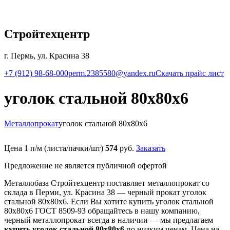
Стройтехцентр
г. Пермь, ул. Красина 38
+7 (912) 98-68-000
perm.2385580@yandex.ru
Скачать прайс лист
уголок стальной 80х80х6
Металлопрокат
уголок стальной 80х80х6
Цена 1 п/м (листа/пачки/шт)
574
руб.
Заказать
Предложение не является публичной офертой
Металлобаза Стройтехцентр поставляет металлопрокат со
склада в Перми, ул. Красина 38 — черный прокат уголок
стальной 80х80х6. Если Вы хотите купить уголок стальной
80х80х6 ГОСТ 8509-93 обращайтесь в нашу компанию,
черный металлопрокат всегда в наличии — мы предлагаем
купить уголок стальной 80х80х6
по низким ценам. Цена на