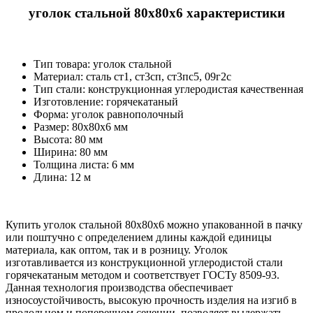
уголок стальной 80х80х6 характеристики
Тип товара: уголок стальной
Материал: cталь ст1, ст3сп, ст3пс5, 09г2с
Тип стали: конструкционная углеродистая качественная
Изготовление: горячекатаный
Форма: уголок равнополочный
Размер: 80х80х6 мм
Высота: 80 мм
Ширина: 80 мм
Толщина листа: 6 мм
Длина: 12 м
Купить уголок стальной 80х80х6 можно упакованной в пачку
или поштучно с определением длины каждой единицы
материала, как оптом, так и в розницу. Уголок
изготавливается из конструкционной углеродистой стали
горячекатаным методом и соответствует ГОСТу 8509-93.
Данная технология производства обеспечивает
износоустойчивость, высокую прочность изделия на изгиб в
продольном и поперечном сечении, позволяет выдержать