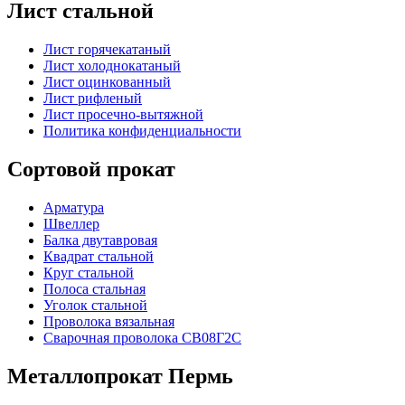
Лист стальной
Лист горячекатаный
Лист холоднокатаный
Лист оцинкованный
Лист рифленый
Лист просечно-вытяжной
Политика конфиденциальности
Сортовой прокат
Арматура
Швеллер
Балка двутавровая
Квадрат стальной
Круг стальной
Полоса стальная
Уголок стальной
Проволока вязальная
Сварочная проволока СВ08Г2С
Металлопрокат Пермь