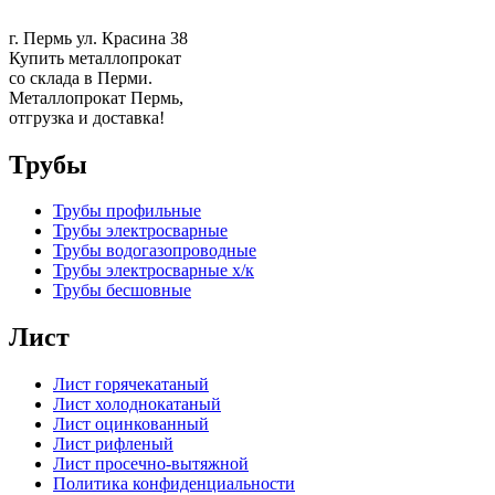
г. Пермь ул. Красина 38
Купить металлопрокат
со склада в Перми.
Металлопрокат Пермь,
отгрузка и доставка!
Трубы
Трубы профильные
Трубы электросварные
Трубы водогазопроводные
Трубы электросварные х/к
Трубы бесшовные
Лист
Лист горячекатаный
Лист холоднокатаный
Лист оцинкованный
Лист рифленый
Лист просечно-вытяжной
Политика конфиденциальности