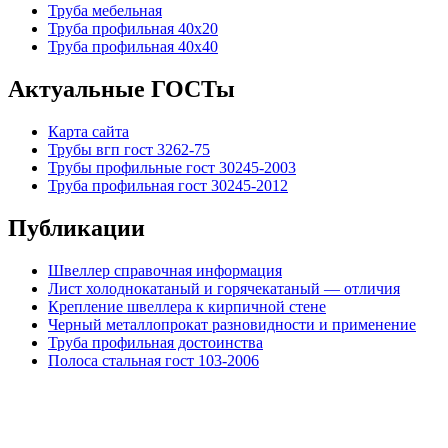
Труба мебельная
Труба профильная 40х20
Труба профильная 40х40
Актуальные ГОСТы
Карта сайта
Трубы вгп гост 3262-75
Трубы профильные гост 30245-2003
Труба профильная гост 30245-2012
Публикации
Швеллер справочная информация
Лист холоднокатаный и горячекатаный — отличия
Крепление швеллера к кирпичной стене
Черный металлопрокат разновидности и применение
Труба профильная достоинства
Полоса стальная гост 103-2006