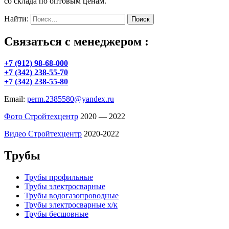
со склада по оптовым ценам.
Найти:
Связаться с менеджером :
+7 (912) 98-68-000
+7 (342) 238-55-70
+7 (342) 238-55-80
Email:
perm.2385580@yandex.ru
Фото Стройтехцентр
2020 — 2022
Видео Стройтехцентр
2020-2022
Трубы
Трубы профильные
Трубы электросварные
Трубы водогазопроводные
Трубы электросварные х/к
Трубы бесшовные